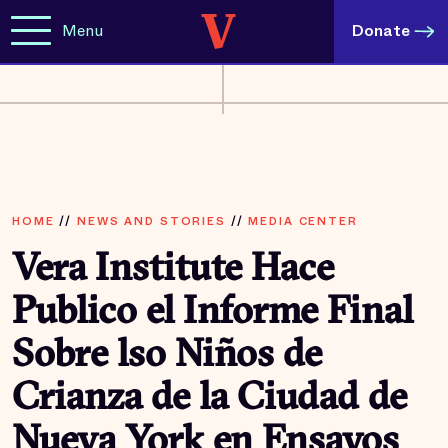
Menu
Donate
HOME
//
NEWS AND STORIES
//
MEDIA CENTER
Vera Institute Hace
Publico el Informe Final
Sobre lso Niños de
Crianza de la Ciudad de
Nueva York en Ensayos