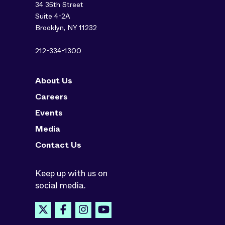
34 35th Street
Suite 4-2A
Brooklyn, NY 11232
212-334-1300
About Us
Careers
Events
Media
Contact Us
Keep up with us on
social media.