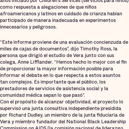
años iniciado por Children’s Services (servicios para niños)
como respuesta a alegaciones de que niños
afroamericanos y latinos en cuidado de crianza habían
participado de manera inadecuada en experimentos
innecesarios y peligrosos.
“Este informe proviene de una evaluación concienzuda de
miles de cajas de documentos”, dijo Timothy Ross, la
persona que dirigió el estudio de Vera junto con sus
colega, Anne Lifflander. “Hemos hecho lo mejor con el fin
de proporcionar la mayor información posible para
informar el debate en lo que respecta a estos asuntos
tan complejos. Es importante que el público, los
prestadores de servicios de asistencia social y la
comunidad médica sepan lo que pasó”.
Con el propósito de alcanzar objetividad, el proyecto lo
supervisó una junta consultiva independiente presidida
por Richard Dudley, un miembro de la junta fiduciaria de
Vera y miembro fundador del National Black Leadership
Commission on AIDS (la comisión nacional de liderazgo